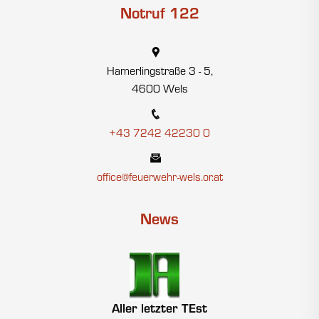
Notruf 122
Hamerlingstraße 3 - 5,
4600 Wels
+43 7242 42230 0
office@feuerwehr-wels.or.at
News
Aller letzter TEst