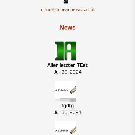
office@feuerwehr-wels.or.at
News
Aller letzter TEst
Juli 30, 2024
fgdfg
Juli 30, 2024