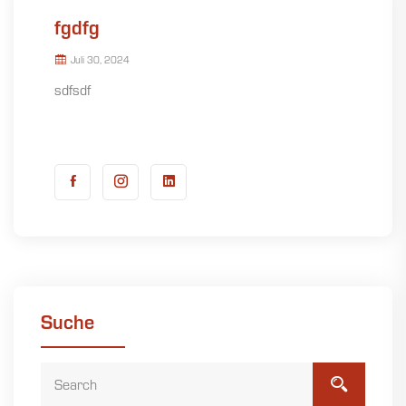
fgdfg
Juli 30, 2024
sdfsdf
Suche