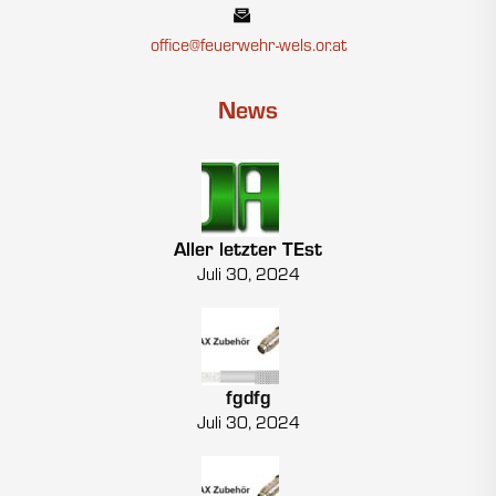
office@feuerwehr-wels.or.at
News
Aller letzter TEst
Juli 30, 2024
fgdfg
Juli 30, 2024