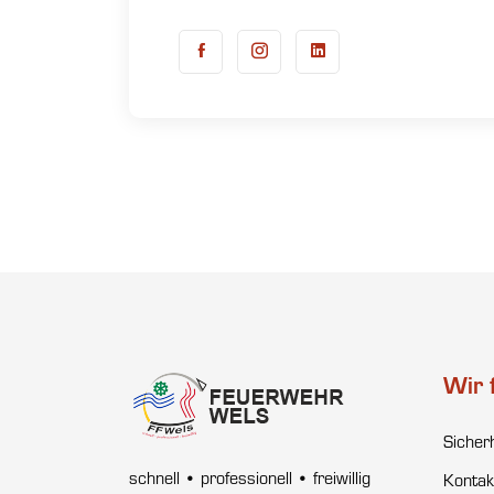
Wir 
Sicher
schnell • professionell • freiwillig
Kontak