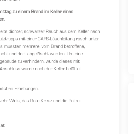
 Christian
ttag zu einem Brand im Keller eines
en.
reits dichter, schwarzer Rauch aus dem Keller nach
tztrupps mit einer CAFS-Löschleitung rasch unter
ps mussten mehrere, vom Brand betroffene,
acht und dort abgelöscht werden. Um eine
ebäude zu verhindern, wurde dieses mit
 Anschluss wurde noch der Keller belüftet.
ilichen Erhebungen.
ehr Wels, das Rote Kreuz und die Polizei.
.at