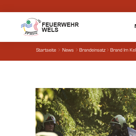
Startseite
News
Brandeinsatz
Brand Im Kel