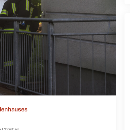
lienhauses