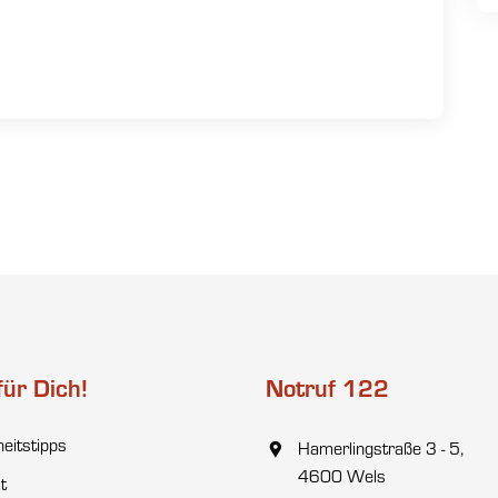
für Dich!
Notruf 122
heitstipps
Hamerlingstraße 3 - 5,
4600 Wels
t