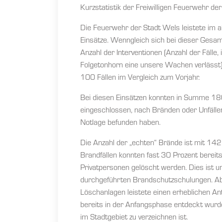
Kurzstatistik der Freiwilligen Feuerwehr d
Die Feuerwehr der Stadt Wels leistete i
Einsätze. Wenngleich sich bei dieser Gesamt
Anzahl der Interventionen (Anzahl der Fälle,
Folgetonhorn eine unsere Wachen verlässt)
100 Fällen im Vergleich zum Vorjahr.
Bei diesen Einsätzen konnten in Summe 180
eingeschlossen, nach Bränden oder Unfällen 
Notlage befunden haben.
Die Anzahl der „echten“ Brände ist mit 142 
Brandfällen konnten fast 30 Prozent bereit
Privatpersonen gelöscht werden. Dies ist u
durchgeführten Brandschutzschulungen. Ab
Löschanlagen leistete einen erheblichen An
bereits in der Anfangsphase entdeckt wur
im Stadtgebiet zu verzeichnen ist.