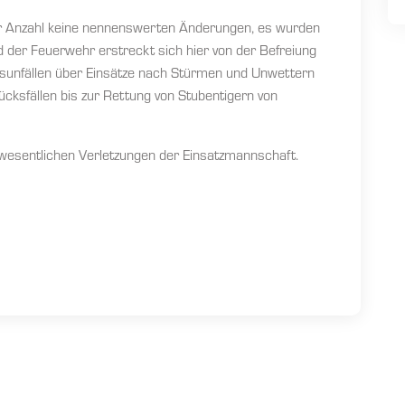
er Anzahl keine nennenswerten Änderungen, es wurden
d der Feuerwehr erstreckt sich hier von der Befreiung
unfällen über Einsätze nach Stürmen und Unwettern
ücksfällen bis zur Rettung von Stubentigern von
 wesentlichen Verletzungen der Einsatzmannschaft.