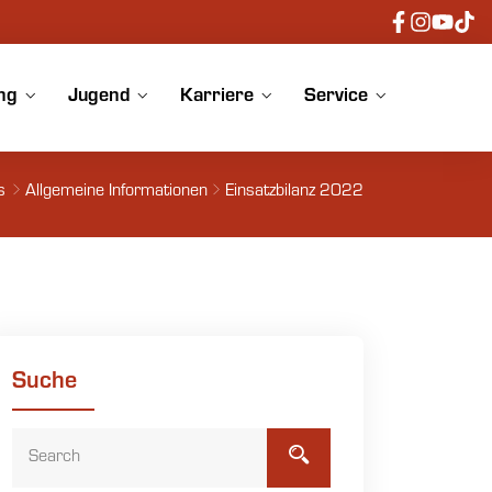
ng
Jugend
Karriere
Service
s
Allgemeine Informationen
Einsatzbilanz 2022
Suche