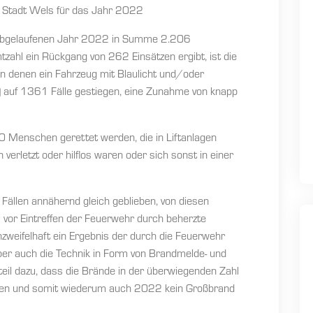
er Stadt Wels für das Jahr 2022
m abgelaufenen Jahr 2022 in Summe 2.206
zahl ein Rückgang von 262 Einsätzen ergibt, ist die
 in denen ein Fahrzeug mit Blaulicht und/oder
 auf 1361 Fälle gestiegen, eine Zunahme von knapp
 Menschen gerettet werden, die in Liftanlagen
verletzt oder hilflos waren oder sich sonst in einer
Fällen annähernd gleich geblieben, von diesen
s vor Eintreffen der Feuerwehr durch beherzte
nzweifelhaft ein Ergebnis der durch die Feuerwehr
er auch die Technik in Form von Brandmelde- und
teil dazu, dass die Brände in der überwiegenden Zahl
den und somit wiederum auch 2022 kein Großbrand