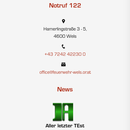
Notruf 122
Hamerlingstraße 3 - 5,
4600 Wels
+43 7242 42230 0
office@feuerwehr-wels.or.at
News
Aller letzter TEst