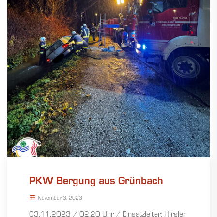
PKW Bergung aus Grünbach
November 3, 2023
03.11.2023 / 02:20 Uhr / Einsatzleiter: Hirsler