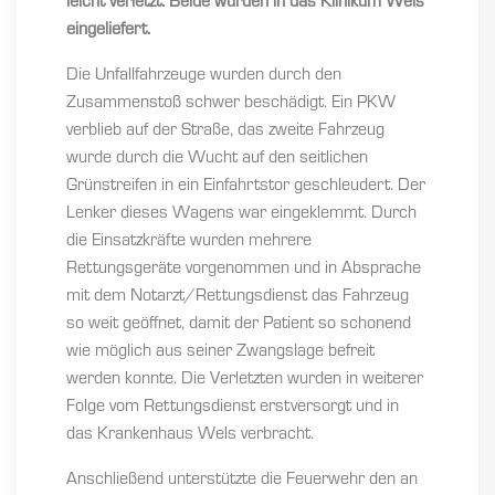
leicht verletzt. Beide wurden in das Klinikum Wels
eingeliefert.
Die Unfallfahrzeuge wurden durch den
Zusammenstoß schwer beschädigt. Ein PKW
verblieb auf der Straße, das zweite Fahrzeug
wurde durch die Wucht auf den seitlichen
Grünstreifen in ein Einfahrtstor geschleudert. Der
Lenker dieses Wagens war eingeklemmt. Durch
die Einsatzkräfte wurden mehrere
Rettungsgeräte vorgenommen und in Absprache
mit dem Notarzt/Rettungsdienst das Fahrzeug
so weit geöffnet, damit der Patient so schonend
wie möglich aus seiner Zwangslage befreit
werden konnte. Die Verletzten wurden in weiterer
Folge vom Rettungsdienst erstversorgt und in
das Krankenhaus Wels verbracht.
Anschließend unterstützte die Feuerwehr den an