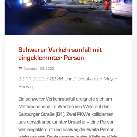
Schwerer Verkehrsunfall mit
eingeklemmter Person
November 23, 2023
22.11.2023 / 22:36 Uhr / Einsatzleiter: Mayer
Herwig
Ein schwerer Verkehrsunfall ereignete sich am
Mittwochabend im Westen von Wels auf der
Salzburger Straße (B1). Zwei PKWs kollidierten
aus derzeit unbekannter Ursache – eine Person
war eingeklemmt und schwer, die zweite Person