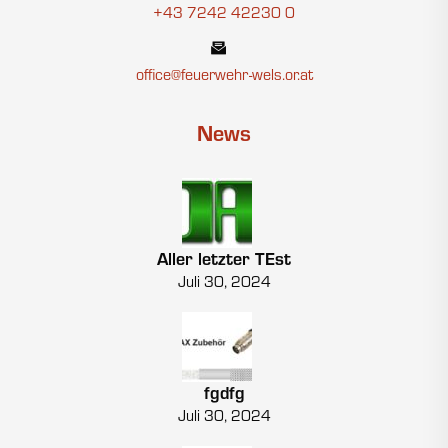
+43 7242 42230 0
office@feuerwehr-wels.or.at
News
Aller letzter TEst
Juli 30, 2024
fgdfg
Juli 30, 2024