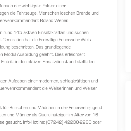
Mensch der wichtigste Faktor einer
wegen die Fahrzeuge, Menschen löschen Brände und
uerwehrkommandant Roland Weber.
on rund 145 aktiven Einsatzkräften und suchen
Generation hat die Freiwillige Feuerwehr Wels
ldung beschritten. Das grundlegende
 Modul-Ausbildung gelehrt. Dies erleichtert
ntritt in den aktiven Einsatzdienst und stellt den
ltigen Aufgaben einer modernen, schlagkräftigen und
r Feuerwehrkommandant die Welserinnen und Welser
nt für Burschen und Mädchen in der Feuerwehrjugend
uen und Männer als Quereinsteiger im Alter von 16
se gesucht. Info-Hotline: (07242) 42230-2280 oder