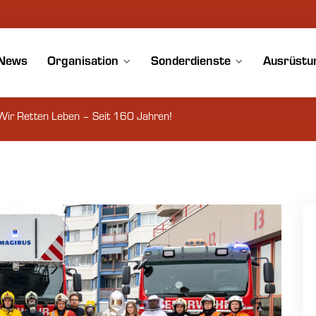
News
Organisation
Sonderdienste
Ausrüstu
Wir Retten Leben – Seit 160 Jahren!