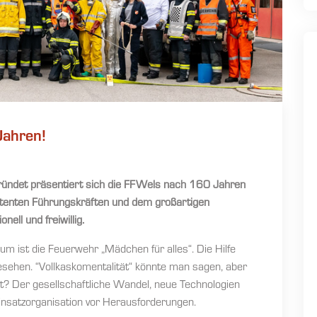
Jahren!
ündet präsentiert sich die FFWels nach 160 Jahren
enten Führungskräften und dem großartigen
ell und freiwillig.
Raum ist die Feuerwehr „Mädchen für alles“. Die Hilfe
gesehen. “Vollkaskomentalität“ könnte man sagen, aber
t? Der gesellschaftliche Wandel, neue Technologien
Einsatzorganisation vor Herausforderungen.