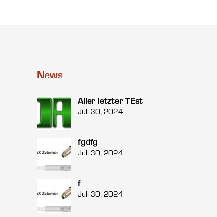
News
Aller letzter TEst
Juli 30, 2024
fgdfg
Juli 30, 2024
f
Juli 30, 2024