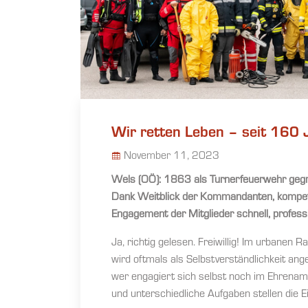
Wir retten Leben – seit 160 
November 11, 2023
Wels (OÖ): 1863 als Turnerfeuerwehr gegr
Dank Weitblick der Kommandanten, kompet
Engagement der Mitglieder schnell, profession
Ja, richtig gelesen. Freiwillig! Im urbanen 
wird oftmals als Selbstverständlichkeit an
wer engagiert sich selbst noch im Ehrenam
und unterschiedliche Aufgaben stellen die 